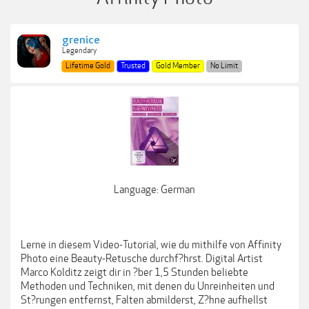
grenice
Legendary
Lifetime Gold
Trusted
Gold Member
No Limit
Language: German
Lerne in diesem Video-Tutorial, wie du mithilfe von Affinity
Photo eine Beauty-Retusche durchf?hrst. Digital Artist
Marco Kolditz zeigt dir in ?ber 1,5 Stunden beliebte
Methoden und Techniken, mit denen du Unreinheiten und
St?rungen entfernst, Falten abmilderst, Z?hne aufhellst