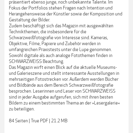
präsentiert ebenso junge, noch unbekannte Talente. Im
Fokus der Portfolios stehen Fragen nach Intention und
Herangehensweise der Künstler sowie der Komposition und
Gestaltung der Bilder.
Zudem beschäftigt sich das Magazin mit ausgewählten
Technikthemen, die insbesondere für die
Schwarzweißfotografie von Interesse sind. Kameras,
Objektive, Filme, Papiere und Zubehör werden in
umfangreichen Praxistests unter die Lupe genommen.
Sowohl digitale als auch analoge Fotothemen finden in
SCHWARZWEISS Beachtung.
Das Magazin wirft einen Blick auf die aktuelle Museums-
und Galerieszene und stellt interessante Ausstellungen in
mehrseitigen Fotostrecken vor. Außerdem werden Bücher
und Bildbände aus dem Bereich Schwarzweißfotografie
besprochen. Leserinnen und Leser von SCHWARZWEISS
sind in jeder Ausgabe aufgerufen, sich mit ihren besten
Bildern zu einem bestimmten Thema an der »Lesergalerie«
zu beteiligen.
84 Seiten | True PDF | 21.2 MB